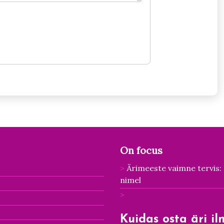
On focus
Ärimeeste vaimne tervis: 
nimel
Kuidas osta äri i