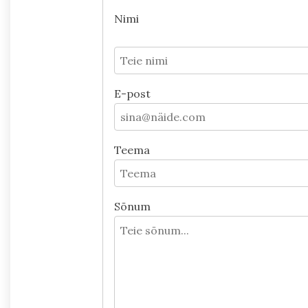
Nimi
E-post
Teema
Sõnum