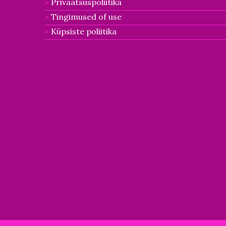
Privaatsuspoliitika
Tingimused of use
Küpsiste poliitika