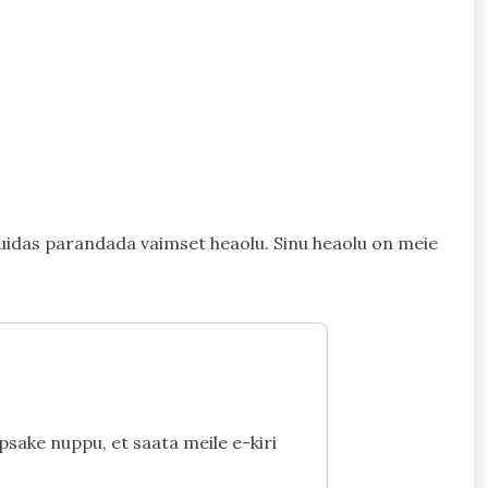
 kuidas parandada vaimset heaolu. Sinu heaolu on meie
psake nuppu, et saata meile e-kiri