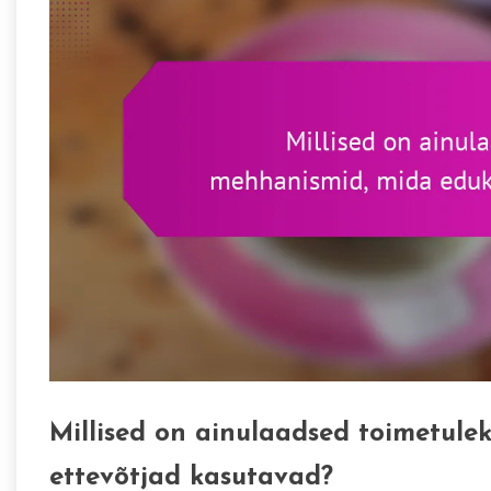
Millised on ainulaadsed toimetul
ettevõtjad kasutavad?