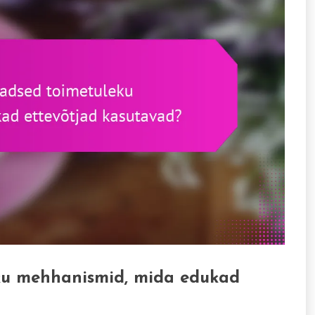
eku mehhanismid, mida edukad