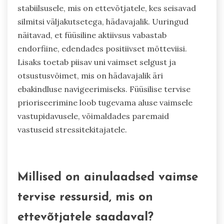
stabiilsusele, mis on ettevõtjatele, kes seisavad
silmitsi väljakutsetega, hädavajalik. Uuringud
näitavad, et füüsiline aktiivsus vabastab
endorfiine, edendades positiivset mõtteviisi.
Lisaks toetab piisav uni vaimset selgust ja
otsustusvõimet, mis on hädavajalik äri
ebakindluse navigeerimiseks. Füüsilise tervise
prioriseerimine loob tugevama aluse vaimsele
vastupidavusele, võimaldades paremaid
vastuseid stressitekitajatele.