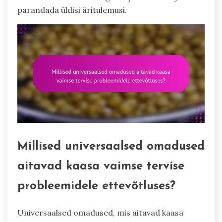
parandada üldisi äritulemusi.
Millised universaalsed omadused
aitavad kaasa vaimse tervise
probleemidele ettevõtluses?
Universaalsed omadused, mis aitavad kaasa