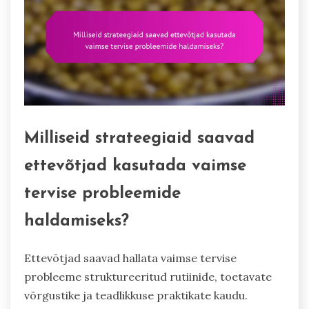
Milliseid strateegiaid saavad
ettevõtjad kasutada vaimse
tervise probleemide
haldamiseks?
Ettevõtjad saavad hallata vaimse tervise
probleeme struktureeritud rutiinide, toetavate
võrgustike ja teadlikkuse praktikate kaudu.