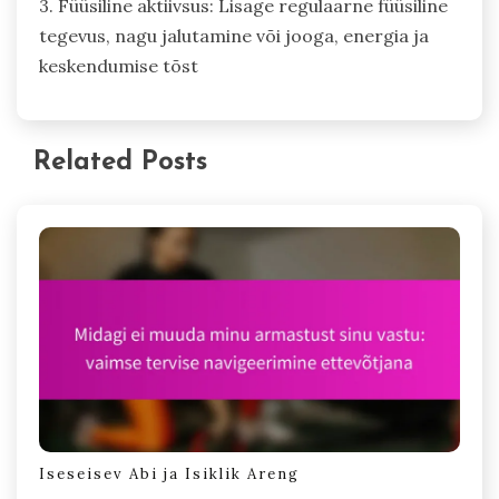
3. Füüsiline aktiivsus: Lisage regulaarne füüsiline
tegevus, nagu jalutamine või jooga, energia ja
keskendumise tõst
Related Posts
Iseseisev Abi ja Isiklik Areng