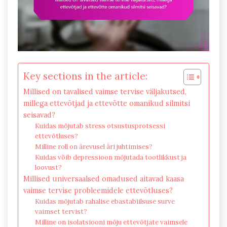
Key sections in the article:
Millised on tavalised vaimse tervise väljakutsed,
millega ettevõtjad ja ettevõtte omanikud silmitsi
seisavad?
Kuidas mõjutab stress otsustusprotsessi
ettevõtluses?
Milline roll on ärevusel äri juhtimises?
Kuidas võib depressioon mõjutada tootlikkust ja
loovust?
Millised universaalsed omadused aitavad kaasa
vaimse tervise probleemidele ettevõtluses?
Kuidas mõjutab rahalise ebastabiilsuse surve
vaimset tervist?
Milline on isolatsiooni mõju ettevõtjate vaimsele