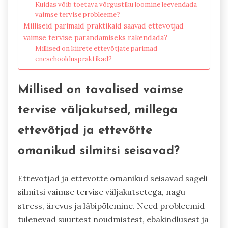
Kuidas võib toetava võrgustiku loomine leevendada
vaimse tervise probleeme?
Milliseid parimaid praktikaid saavad ettevõtjad
vaimse tervise parandamiseks rakendada?
Millised on kiirete ettevõtjate parimad
enesehoolduspraktikad?
Millised on tavalised vaimse
tervise väljakutsed, millega
ettevõtjad ja ettevõtte
omanikud silmitsi seisavad?
Ettevõtjad ja ettevõtte omanikud seisavad sageli
silmitsi vaimse tervise väljakutsetega, nagu
stress, ärevus ja läbipõlemine. Need probleemid
tulenevad suurtest nõudmistest, ebakindlusest ja