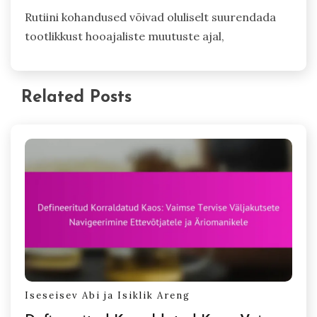
Rutiini kohandused võivad oluliselt suurendada
tootlikkust hooajaliste muutuste ajal,
Related Posts
Iseseisev Abi ja Isiklik Areng