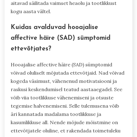
aitavad säilitada vaimset heaolu ja tootlikkust
kogu aasta vältel.
Kuidas avalduvad hooajalise
affective häire (SAD) sümptomid
ettevõtjates?
Hooajalise affective häire (SAD) sümptomid
võivad oluliselt mõjutada ettevõtjaid. Nad võivad
kogeda väsimust, vähenenud motivatsiooni ja
raskusi keskendumisel teatud aastaaegadel. See
võib viia tootlikkuse vähenemiseni ja otsuste
tegemise halvenemiseni. Selle tulemusena võib
äri kannatada madalama tootlikkuse ja
kasumlikkuse all. Nende mõjude mõistmine on
ettevõtjatele oluline, et rakendada toimetuleku