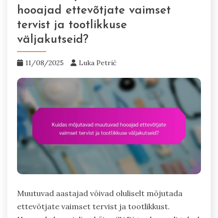
hooajad ettevõtjate vaimset
tervist ja tootlikkuse
väljakutseid?
11/08/2025
Luka Petrić
Muutuvad aastajad võivad oluliselt mõjutada
ettevõtjate vaimset tervist ja tootlikkust.