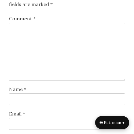
fields are marked
*
Comment
*
Name
*
Email
*
🌐 Estonian ▾