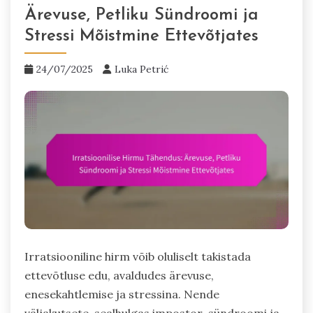
Ärevuse, Petliku Sündroomi ja
Stressi Mõistmine Ettevõtjates
24/07/2025
Luka Petrić
Irratsiooniline hirm võib oluliselt takistada
ettevõtluse edu, avaldudes ärevuse,
enesekahtlemise ja stressina. Nende