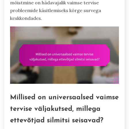
mõistmine on hädavajalik vaimse tervise
probleemide käsitlemiseks kõrge survega
keskkondades.
Millised on universaalsed vaimse
tervise väljakutsed, millega
ettevõtjad silmitsi seisavad?