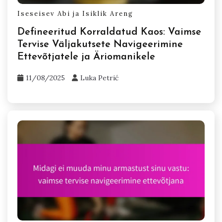
Iseseisev Abi ja Isiklik Areng
Defineeritud Korraldatud Kaos: Vaimse
Tervise Väljakutsete Navigeerimine
Ettevõtjatele ja Äriomanikele
11/08/2025
Luka Petrić