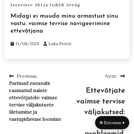
Iseseisev Abi ja Isiklik Areng
Midagi ei muuda minu armastust sinu
vastu: vaimse tervise navigeerimine
ettevõtjana
11/08/2025
Luka Petrić
Previous:
Next:
Post
Parimad eneseabi
navigation
Ettevõtjate
raamatud naiste
ettevõtjatele: vaimse
vaimse tervise
tervise väljakutsete
väljakutsed:
ületamine ja
vastupidavuse loomine
levinud
🌐 Estonian ▾
probleemid,