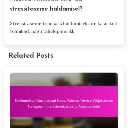
stressitaseme haldamisel?
Stressitaseme tõhusaks haldamiseks on kasulikud
tehnikad, nagu tähelepanelikk
Related Posts